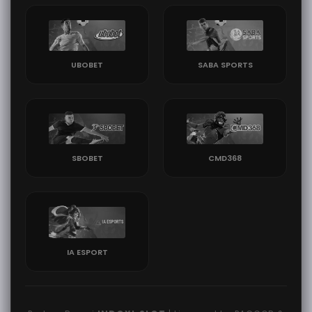
UBOBET
SABA SPORTS
SBOBET
CMD368
IA ESPORT