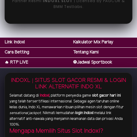
Partner Resmi
INDOXL SLOT
| Licensed by PAGCOR &
BMM Testlabs.
Link Indoxl
Kalkulator Mix Parlay
Cara Betting
Tentang Kami
🔥 RTP LIVE
⚽️Jadwal Sportbook
INDOXL | SITUS SLOT GACOR RESMI & LOGIN
LINK ALTERNATIF INDO XL
Selamat datang di
Indoxl
, platform penyedia game
slot gacor hari ini
yang telah tersertifikasi internasional. Sebagai agen taruhan online
kelas dunia, Indo XL menawarkan ribuan pilihan mesin slot dengan fitur
sensational jackpot
. Nikmati kemudahan
login Indoxl
melalui link
alternatif anti-nawala yang menjamin keamanan data dan privasi Anda
100%.
Mengapa Memilih Situs Slot Indoxl?