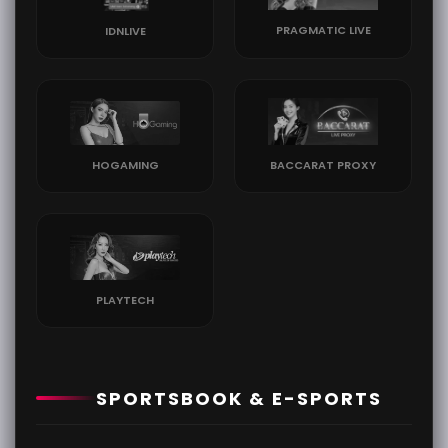
PRAGMATIC LIVE
IDNLIVE
BACCARAT PROXY
HOGAMING
PLAYTECH
SPORTSBOOK & E-SPORTS