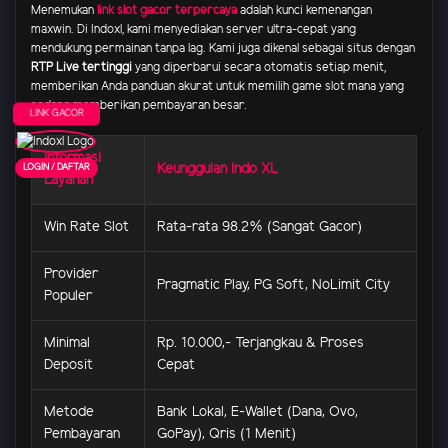
Menemukan
link slot gacor terpercaya
adalah kunci kemenangan
maxwin. Di Indoxl, kami menyediakan server ultra-cepat yang
mendukung permainan tanpa lag. Kami juga dikenal sebagai situs dengan
RTP Live tertinggi
yang diperbarui secara otomatis setiap menit,
memberikan Anda panduan akurat untuk memilih game slot mana yang
sedang memberikan pembayaran besar.
LINK GACOR
Informasi
Keunggulan Indo XL
LOGIN / DAFTAR
Layanan
Win Rate Slot
Rata-rata 98.2% (Sangat Gacor)
Provider
Pragmatic Play, PG Soft, NoLimit City
Populer
Minimal
Rp. 10.000,- Terjangkau & Proses
Deposit
Cepat
Metode
Bank Lokal, E-Wallet (Dana, Ovo,
Pembayaran
GoPay), Qris (1 Menit)