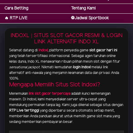
Cara Betting
Tentang Kami
🔥 RTP LIVE
⚽️Jadwal Sportbook
INDOXL | SITUS SLOT GACOR RESMI & LOGIN
LINK ALTERNATIF INDO XL
Selamat datang di
Indoxl
, platform penyedia game
slot gacor hari ini
yang telah tersertifikasi internasional. Sebagai agen taruhan online
kelas dunia, Indo XL menawarkan ribuan pilihan mesin slot dengan fitur
sensational jackpot
. Nikmati kemudahan
login Indoxl
melalui link
alternatif anti-nawala yang menjamin keamanan data dan privasi Anda
100%.
Mengapa Memilih Situs Slot Indoxl?
Menemukan
link slot gacor terpercaya
adalah kunci kemenangan
maxwin. Di Indoxl, kami menyediakan server ultra-cepat yang
mendukung permainan tanpa lag. Kami juga dikenal sebagai situs dengan
RTP Live tertinggi
yang diperbarui secara otomatis setiap menit,
memberikan Anda panduan akurat untuk memilih game slot mana yang
sedang memberikan pembayaran besar.