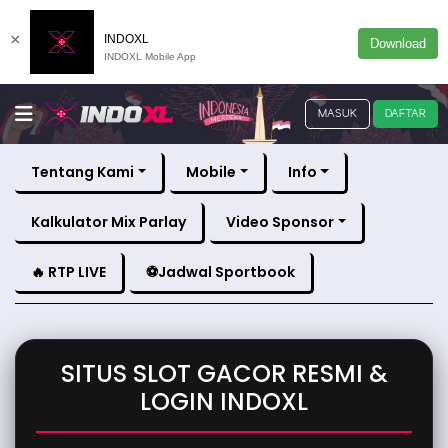
×
INDOXL
Download
INDOXL Mobile App
MASUK
DAFTAR
Tentang Kami
Mobile
Info
Kalkulator Mix Parlay
Video Sponsor
🔥 RTP LIVE
⚽️Jadwal Sportbook
SITUS SLOT GACOR RESMI &
LOGIN INDOXL