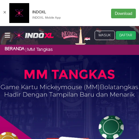
×
INDOXL
Download
INDOXL Mobile App
MASUK
DAFTAR
BERANDA
MM Tangkas